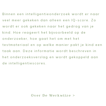
Binnen een intelligentieonderzoek wordt er naar
veel meer gekeken dan alleen een IQ-score. Zo
wordt er ook gekeken naar het gedrag van je
kind. Hoe reageert het bijvoorbeeld op de
onderzoeker, hoe gaat het om met het
testmateriaal en op welke manier pakt je kind een
taak aan. Deze informatie wordt beschreven in
het onderzoeksverslag en wordt gekoppeld aan
de intelligentiescores.
Over De Werkwijze >