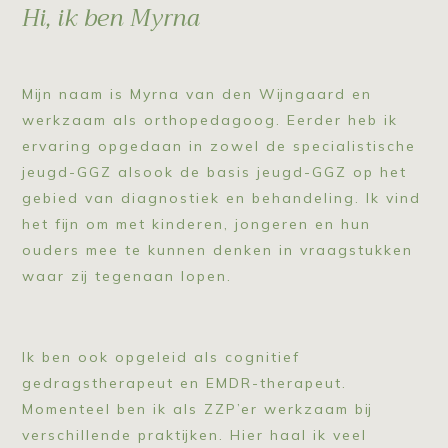
Hi, ik ben Myrna
Mijn naam is Myrna van den Wijngaard en
werkzaam als orthopedagoog. Eerder heb ik
ervaring opgedaan in zowel de specialistische
jeugd-GGZ alsook de basis jeugd-GGZ op het
gebied van diagnostiek en behandeling. Ik vind
het fijn om met kinderen, jongeren en hun
ouders mee te kunnen denken in vraagstukken
waar zij tegenaan lopen.
Ik ben ook opgeleid als cognitief
gedragstherapeut en EMDR-therapeut.
Momenteel ben ik als ZZP’er werkzaam bij
verschillende praktijken. Hier haal ik veel