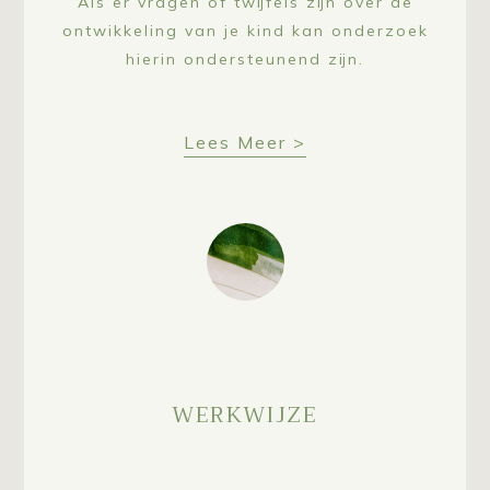
Als er vragen of twijfels zijn over de
ontwikkeling van je kind kan onderzoek
hierin ondersteunend zijn.
Lees Meer >
WERKWIJZE