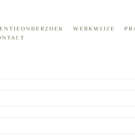
GENTIEONDERZOEK
WERKWIJZE
PR
ONTACT