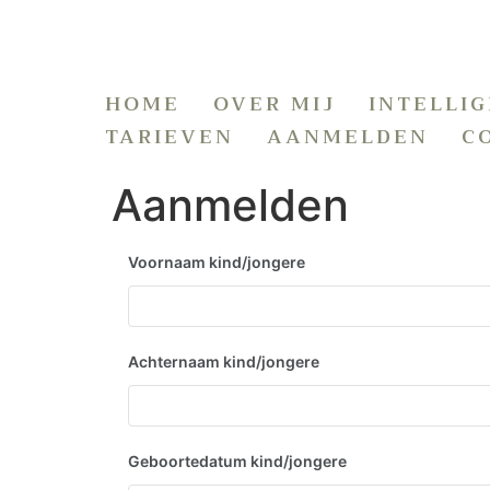
HOME
OVER MIJ
INTELLI
TARIEVEN
AANMELDEN
C
Aanmelden
Voornaam kind/jongere
Achternaam kind/jongere
Geboortedatum kind/jongere